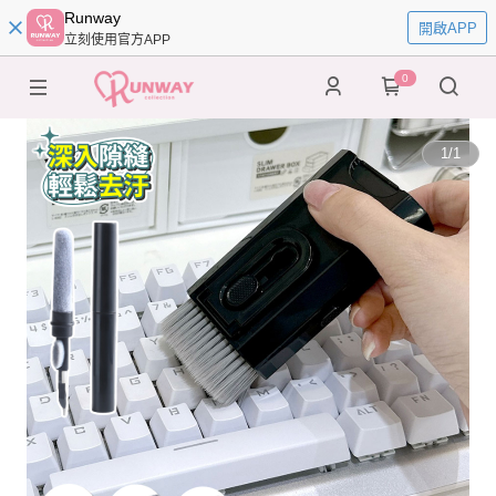
Runway
開啟APP
立刻使用官方APP
0
1
/
1