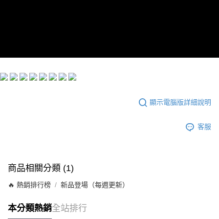
每筆NT$60，滿NT$299(含以上)免運費
宅配
每筆NT$100，滿NT$999(含以上)免運費
顯示電腦版詳細說明
客服
商品相關分類 (1)
🔥 熱銷排行榜
新品登場（每週更新）
本分類熱銷
全站排行