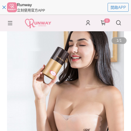
Runway
開啟APP
立刻使用官方APP
0
1
/
1