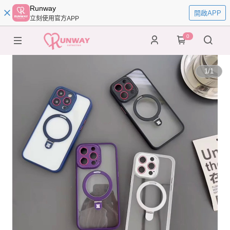
Runway
開啟APP
立刻使用官方APP
0
1
/
1