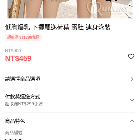
低胸爆乳 下擺飄逸荷葉 露肚 連身泳裝
超取滿NT$299免運
NT$900
NT$459
請選擇商品選項
付款與運送方式
超取滿NT$299免運
付款方式
商品特色
信用卡一次付款
商品編號
超商取貨付款