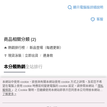
顯示電腦版詳細說明
客服
商品相關分類 (2)
🔥 熱銷排行榜
新品登場（每週更新）
👙 現貨泳裝｜立即出貨
連身款
本分類熱銷
全站排行
本網站中使用 cookie，欲查詢有關本網站使用 cookie 方式之詳情，及若您不希
熱門標籤
望在電腦上使用 cookie 時應如何變更電腦的 cookie 設定，請參閱本網站「
隱私
權條款
」之 Cookie 聲明。您繼續使用本網站即表示您同意本公司得按本網站使
用條款之 Cookie 聲明使用 cookie。
了解更多 >