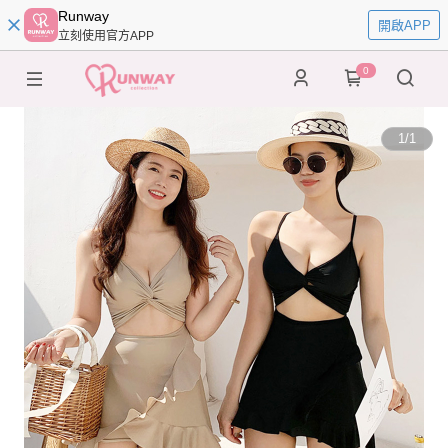
Runway
開啟APP
立刻使用官方APP
0
1
/
1