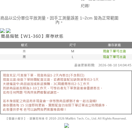
尺碼!
商品以公分單位平放測量，因手工測量誤差 1~2cm 皆為正常範圍
內。