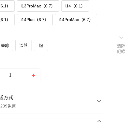
（6.1）
i13ProMax（6.7）
i14（6.1）
（6.1）
i14Plus（6.7）
i14ProMax（6.7）
墨綠
深藍
粉
清除
紀錄
送方式
299免運
次付款