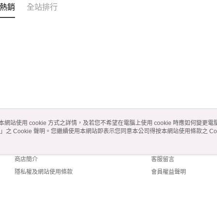
熱銷
全站排行
本網站使用 cookie 方式之詳情，及若您不希望在電腦上使用 cookie 時應如何變更電腦的
」之 Cookie 聲明。您繼續使用本網站即表示您同意本公司得按本網站使用條款之 Coo
關於我們
客服資訊
品牌故事
購物說明
商店簡介
客服留言
隱私權及網站使用條款
會員權益聲明
聯絡我們
t (TW)