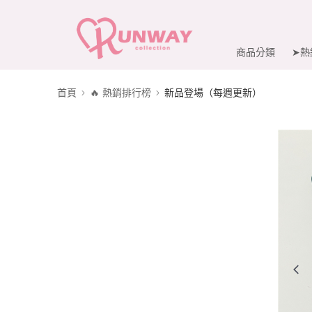
商品分類
➤熱
首頁
🔥 熱銷排行榜
新品登場（每週更新）