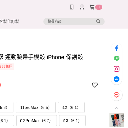
0
客製化訂製
 運動腕帶手機殼 iPhone 保護殼
299免運
9
（5.8）
i11proMax（6.5）
i12（6.1）
（6.1）
i12ProMax（6.7）
i13（6.1）