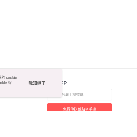
 cookie
kie 聲明
我知道了
官方APP
免費傳送載點至手機