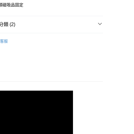
類磁吸品固定
類 (2)
行榜
新品登場（每週更新）
客服
物
其他創意小物
取貨
0，滿NT$299(含以上)免運費
家取貨
0，滿NT$299(含以上)免運費
取貨
0，滿NT$299(含以上)免運費
1取貨
0，滿NT$299(含以上)免運費