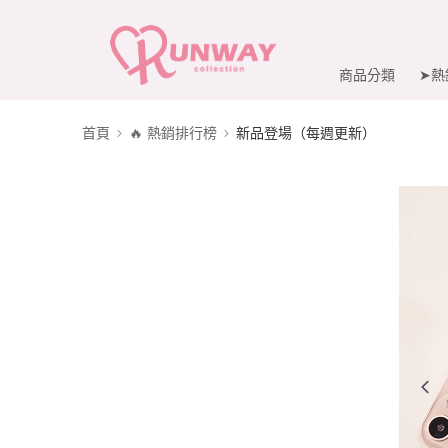
商品分類
➤熱
首頁
🔥 熱銷排行榜
新品登場（每週更新）