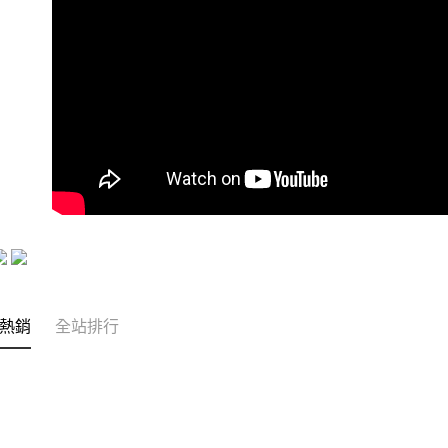
每筆NT$1
熱銷
全站排行