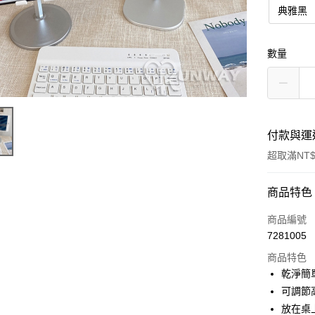
典雅黑
數量
付款與運
超取滿NT$
付款方式
商品特色
信用卡一
商品編號
7281005
超商取貨
商品特色
LINE Pay
乾淨簡
可調節
Apple Pay
放在桌