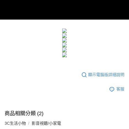
每筆NT$60，滿NT$299(含以上)免運費
宅配
每筆NT$100，滿NT$999(含以上)免運費
顯示電腦版詳細說明
客服
商品相關分類 (2)
3C生活小物
影音視聽/小家電