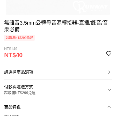
無雜音3.5mm公轉母音源轉接器-直播/錄音/音
樂必備
超取滿NT$299免運
NT$149
NT$40
請選擇商品選項
付款與運送方式
超取滿NT$299免運
付款方式
商品特色
信用卡一次付款