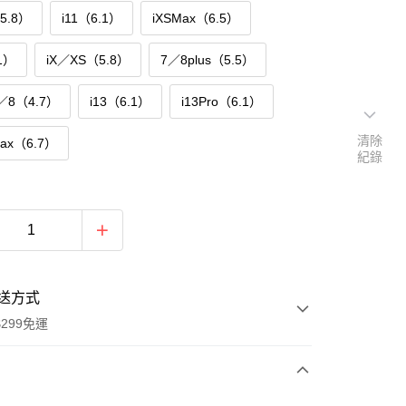
（5.8）
i11（6.1）
iXSMax（6.5）
1）
iX／XS（5.8）
7／8plus（5.5）
／8（4.7）
i13（6.1）
i13Pro（6.1）
清除
Max（6.7）
紀錄
女孩
繞圈女孩
送方式
299免運
次付款