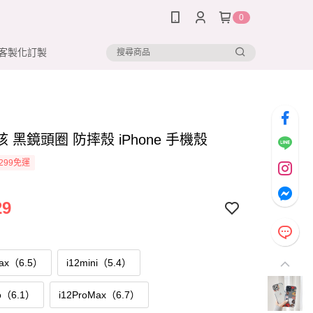
0
客製化訂製
 黑鏡頭圈 防摔殼 iPhone 手機殼
299免運
29
Max（6.5）
i12mini（5.4）
o（6.1）
i12ProMax（6.7）