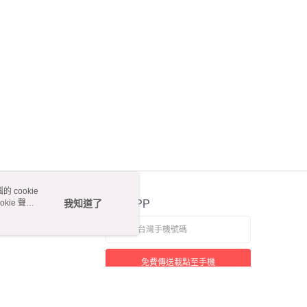
 cookie
kie 聲明
我知道了
官方APP
免費傳送載點至手機