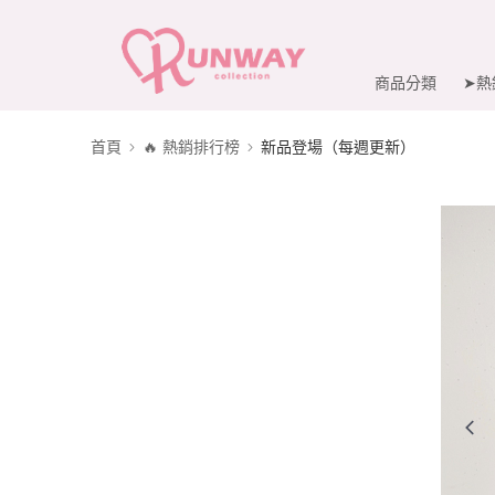
商品分類
➤熱
首頁
🔥 熱銷排行榜
新品登場（每週更新）