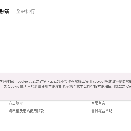
熱銷
全站排行
本網站使用 cookie 方式之詳情，及若您不希望在電腦上使用 cookie 時應如何變更電腦的
」之 Cookie 聲明。您繼續使用本網站即表示您同意本公司得按本網站使用條款之 Coo
關於我們
客服資訊
品牌故事
購物說明
商店簡介
客服留言
隱私權及網站使用條款
會員權益聲明
聯絡我們