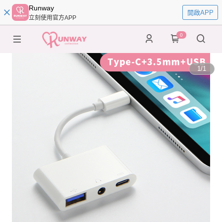
Runway
開啟APP
立刻使用官方APP
0
1
/
1