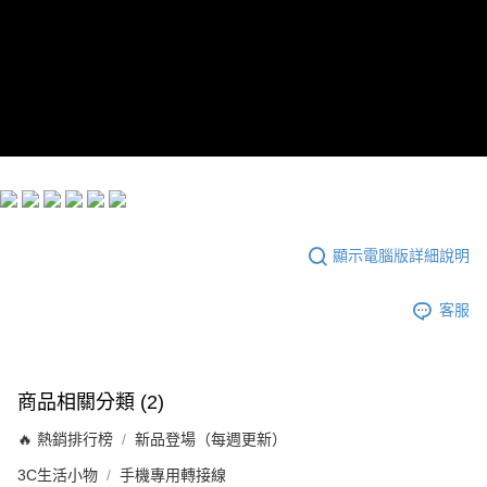
付款後7-11取貨
每筆NT$60，滿NT$299(含以上)免運費
宅配
每筆NT$100，滿NT$999(含以上)免運費
顯示電腦版詳細說明
客服
商品相關分類 (2)
🔥 熱銷排行榜
新品登場（每週更新）
3C生活小物
手機專用轉接線