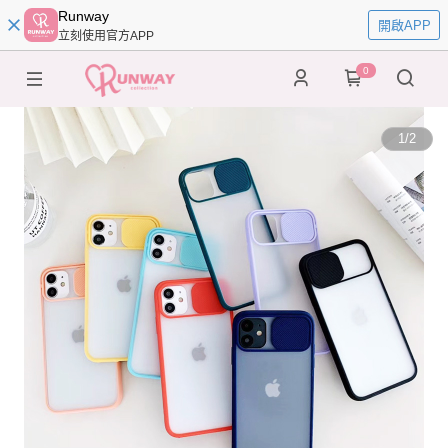
Runway
開啟APP
立刻使用官方APP
0
1
/
2