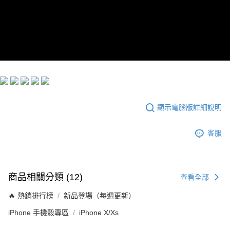
每筆NT$60，滿NT$299(含以上)免運費
宅配
每筆NT$100，滿NT$999(含以上)免運費
顯示電腦版詳細說明
客服
商品相關分類 (12)
查看全部
🔥 熱銷排行榜
新品登場（每週更新）
iPhone 手機殼專區
iPhone X/Xs