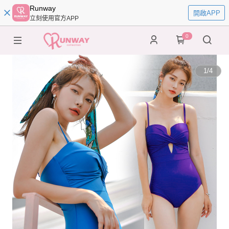
Runway
開啟APP
立刻使用官方APP
0
1
/
4