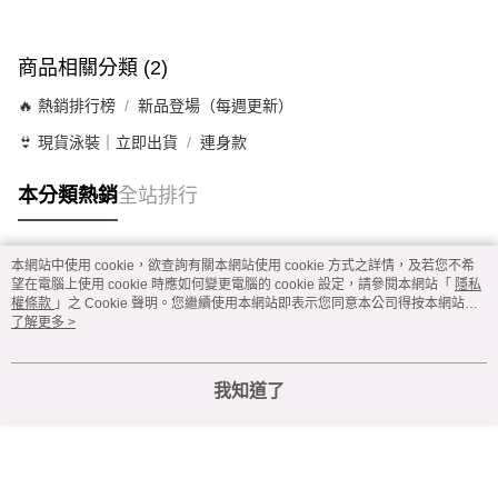
商品相關分類 (2)
🔥 熱銷排行榜
新品登場（每週更新）
👙 現貨泳裝｜立即出貨
連身款
本分類熱銷
全站排行
本網站中使用 cookie，欲查詢有關本網站使用 cookie 方式之詳情，及若您不希
熱門標籤
望在電腦上使用 cookie 時應如何變更電腦的 cookie 設定，請參閱本網站「
隱私
權條款
」之 Cookie 聲明。您繼續使用本網站即表示您同意本公司得按本網站使
用條款之 Cookie 聲明使用 cookie。
了解更多 >
我知道了