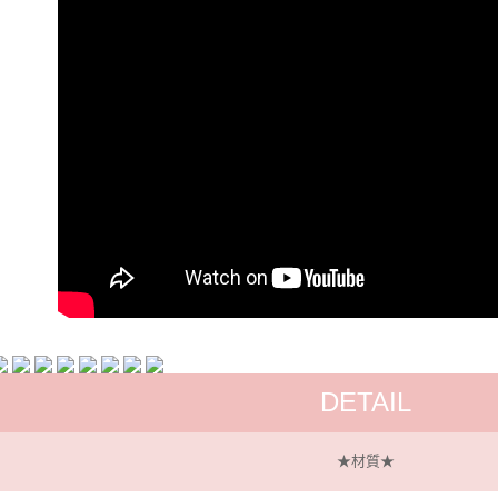
每筆NT$6
宅配
每筆NT$1
DETAIL
★材質★