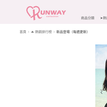
商品分類
➤熱
首頁
🔥 熱銷排行榜
新品登場（每週更新）