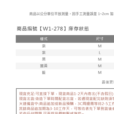
商品以公分單位平放測量，因手工測量誤差 1~2cm 