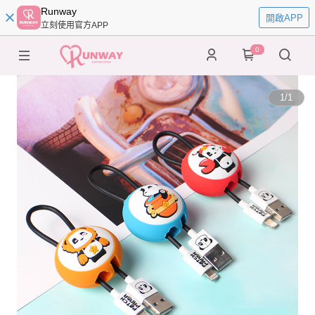
Runway
開啟APP
立刻使用官方APP
0
1
/
1