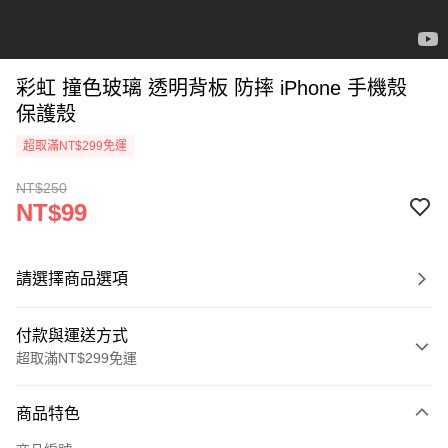
彩虹 撞色玻璃 透明背板 防摔 iPhone 手機殼
保護殼
超取滿NT$299免運
NT$250
NT$99
請選擇商品選項
付款與運送方式
超取滿NT$299免運
付款方式
商品特色
信用卡一次付款