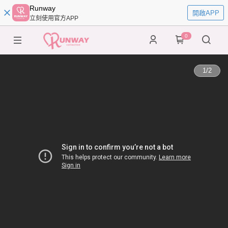
Runway
開啟APP
立刻使用官方APP
0
1
/
2