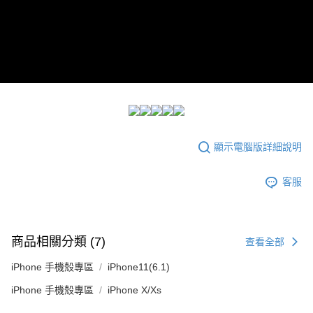
付款後7-11取貨
每筆NT$60，滿NT$299(含以上)免運費
宅配
每筆NT$100，滿NT$999(含以上)免運費
顯示電腦版詳細說明
客服
商品相關分類 (7)
查看全部
iPhone 手機殼專區
iPhone11(6.1)
iPhone 手機殼專區
iPhone X/Xs