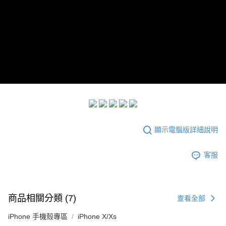
每筆NT$60，滿NT$299(含以上)免運費
付款後7-11取貨
每筆NT$60，滿NT$299(含以上)免運費
宅配
每筆NT$100，滿NT$999(含以上)免運費
顯示電腦版詳細說明
客服
商品相關分類 (7)
查看全部
iPhone 手機殼專區
iPhone X/Xs