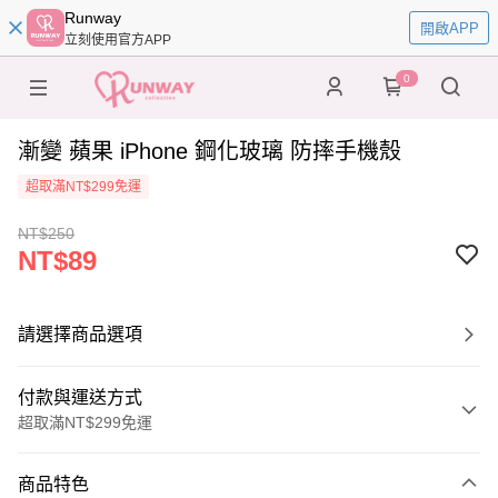
Runway
開啟APP
立刻使用官方APP
0
漸變 蘋果 iPhone 鋼化玻璃 防摔手機殼
超取滿NT$299免運
NT$250
NT$89
請選擇商品選項
付款與運送方式
超取滿NT$299免運
付款方式
商品特色
信用卡一次付款