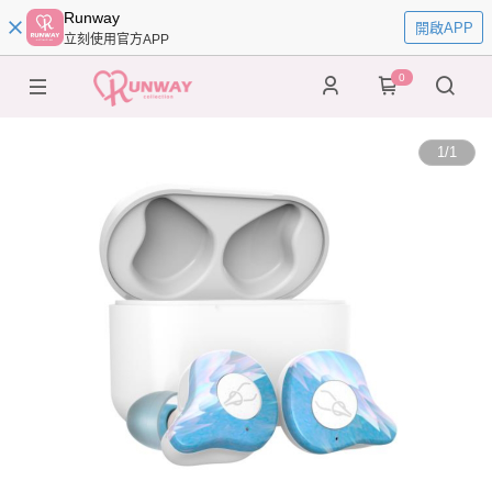
Runway
開啟APP
立刻使用官方APP
0
1
/
1