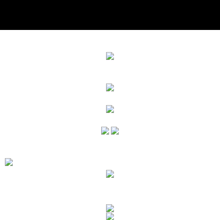
宅配
每筆NT$100，滿NT$999(含以上)免運費