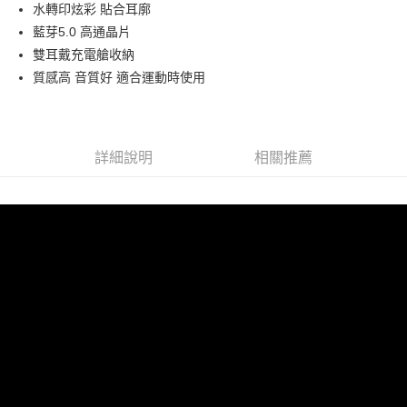
Apple Pay
水轉印炫彩 貼合耳廓
藍芽5.0 高通晶片
街口支付
雙耳戴充電艙收納
悠遊付
質感高 音質好 適合運動時使用
ATM付款
運送方式
詳細說明
相關推薦
全家付款取貨
每筆NT$60，滿NT$299(含以上)免運費
付款後全家取貨
每筆NT$60，滿NT$299(含以上)免運費
7-11付款取貨
每筆NT$60，滿NT$299(含以上)免運費
付款後7-11取貨
每筆NT$60，滿NT$299(含以上)免運費