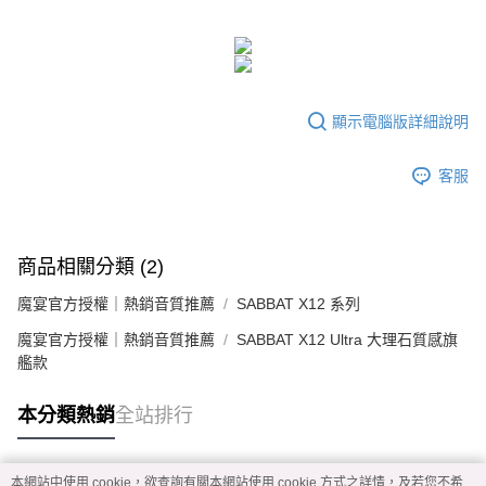
顯示電腦版詳細說明
客服
商品相關分類 (2)
魔宴官方授權｜熱銷音質推薦
SABBAT X12 系列
魔宴官方授權｜熱銷音質推薦
SABBAT X12 Ultra 大理石質感旗
艦款
本分類熱銷
全站排行
本網站中使用 cookie，欲查詢有關本網站使用 cookie 方式之詳情，及若您不希