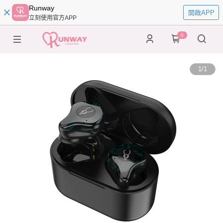
Runway
開啟APP
立刻使用官方APP
0
1
/
1