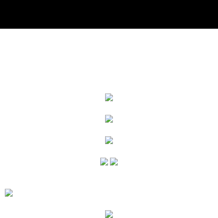
宅配
每筆NT$100，滿NT$999(含以上)免運費