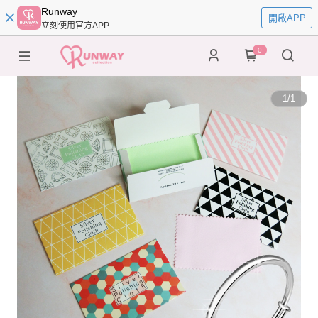
Runway
開啟APP
立刻使用官方APP
0
1
/
1