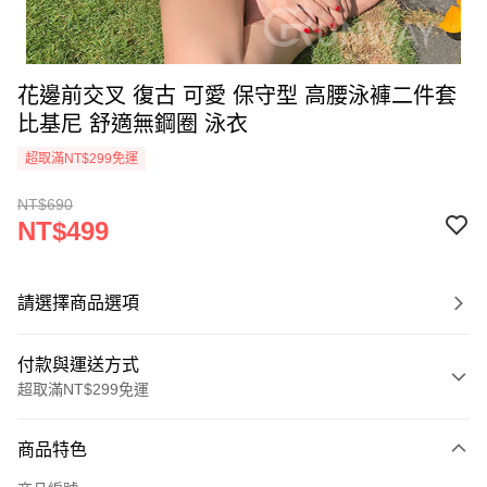
花邊前交叉 復古 可愛 保守型 高腰泳褲二件套
比基尼 舒適無鋼圈 泳衣
超取滿NT$299免運
NT$690
NT$499
請選擇商品選項
付款與運送方式
超取滿NT$299免運
付款方式
商品特色
信用卡一次付款