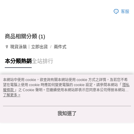
客服
商品相關分類 (1)
👙 現貨泳裝｜立即出貨
兩件式
本分類熱銷
全站排行
本網站中使用 cookie，欲查詢有關本網站使用 cookie 方式之詳情，及若您不希
熱門標籤
望在電腦上使用 cookie 時應如何變更電腦的 cookie 設定，請參閱本網站「
隱私
權條款
」之 Cookie 聲明。您繼續使用本網站即表示您同意本公司得按本網站使
用條款之 Cookie 聲明使用 cookie。
了解更多 >
我知道了