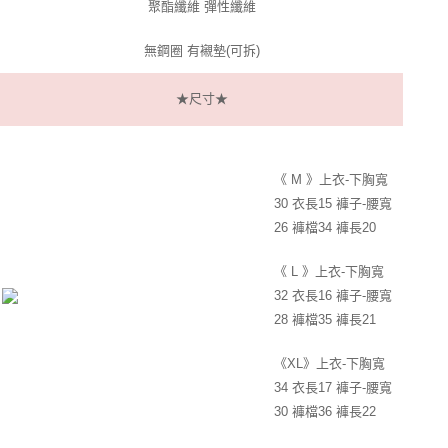
聚酯纖維 彈性纖維
付款後7-11取貨
無鋼圈 有襯墊(可拆)
每筆NT$60，滿NT$299(含以上)免運費
宅配
★尺寸★
每筆NT$100，滿NT$999(含以上)免運費
《 M 》上衣-下胸寬
30 衣長15 褲子-腰寬
26 褲檔34 褲長20
《 L 》上衣-下胸寬
32 衣長16 褲子-腰寬
28 褲檔35 褲長21
《XL》上衣-下胸寬
34 衣長17 褲子-腰寬
30 褲檔36 褲長22