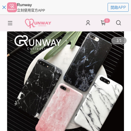
Runway
開啟APP
立刻使用官方APP
0
1
/
1