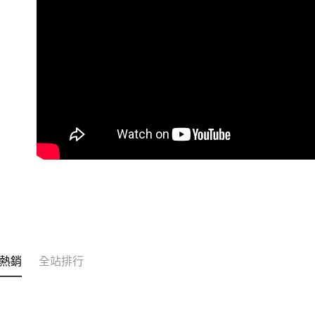
每筆NT$1
熱銷
全站排行