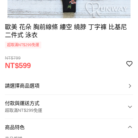
歐美 花朵 胸前線條 縷空 繞脖 丁字褲 比基尼
二件式 泳衣
超取滿NT$299免運
NT$799
NT$599
請選擇商品選項
付款與運送方式
超取滿NT$299免運
付款方式
商品特色
信用卡一次付款