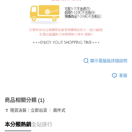
顯示電腦版詳細說明
客服
商品相關分類 (1)
👙 現貨泳裝｜立即出貨
兩件式
本分類熱銷
全站排行