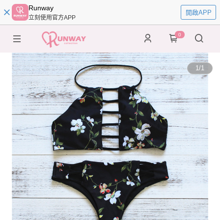
Runway
開啟APP
立刻使用官方APP
0
1
/
1