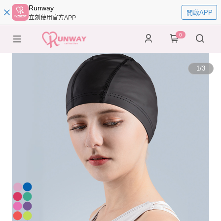
Runway
開啟APP
立刻使用官方APP
0
1
/
3