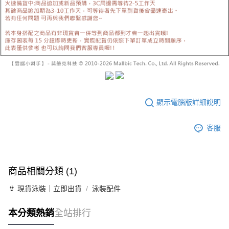
顯示電腦版詳細說明
客服
商品相關分類 (1)
👙 現貨泳裝｜立即出貨
泳裝配件
本分類熱銷
全站排行