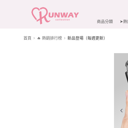
商品分類
➤熱
首頁
🔥 熱銷排行榜
新品登場（每週更新）