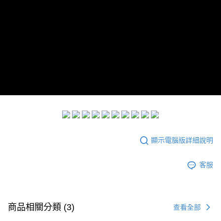
每筆NT$60，滿NT$299(含以上)免運費
宅配
每筆NT$100，滿NT$999(含以上)免運費
顯示電腦版詳細說明
客服
商品相關分類 (3)
查看全部