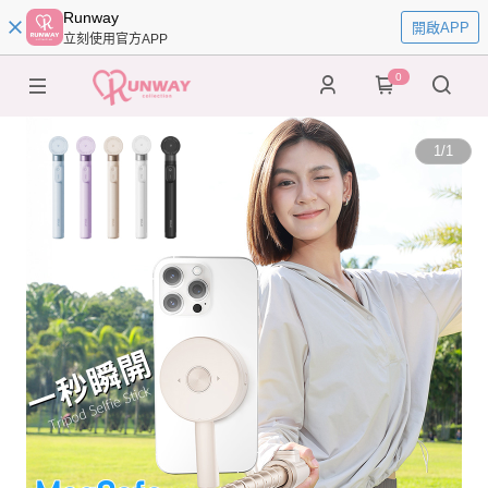
Runway
開啟APP
立刻使用官方APP
0
1
/
1