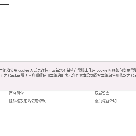
本網站使用 cookie 方式之詳情，及若您不希望在電腦上使用 cookie 時應如何變更電腦的
」之 Cookie 聲明。您繼續使用本網站即表示您同意本公司得按本網站使用條款之 Coo
關於我們
客服資訊
品牌故事
購物說明
商店簡介
客服留言
隱私權及網站使用條款
會員權益聲明
聯絡我們
lt (TW)