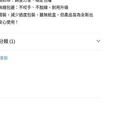
效黏扣帶：調整方便，穩定包覆
耐無縫包邊：不咬手、不脫線，耐用升級
保簡裝，減少過度包裝，雖無紙盒，但產品皆為全新出
安心使用！
類 (1)
取貨
0，滿NT$299(含以上)免運費
行榜
新品登場（每週更新）
客服
家取貨
0，滿NT$299(含以上)免運費
取貨
0，滿NT$299(含以上)免運費
1取貨
0，滿NT$299(含以上)免運費
00，滿NT$999(含以上)免運費