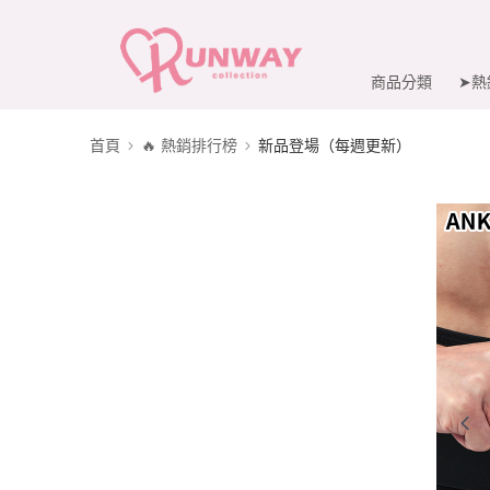
商品分類
➤熱
首頁
🔥 熱銷排行榜
新品登場（每週更新）