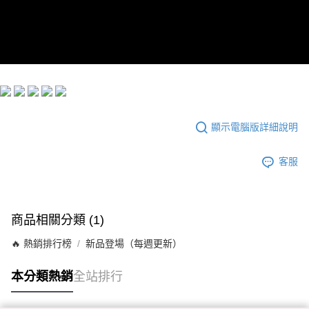
每筆NT$60，滿NT$299(含以上)免運費
宅配
每筆NT$100，滿NT$999(含以上)免運費
顯示電腦版詳細說明
客服
商品相關分類 (1)
🔥 熱銷排行榜
新品登場（每週更新）
本分類熱銷
全站排行