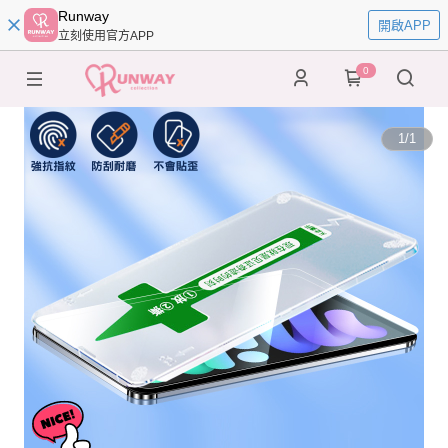
Runway
開啟APP
立刻使用官方APP
0
1
/
1